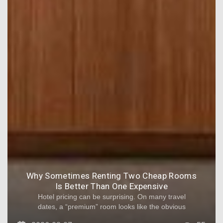
Why Sometimes Renting Two Cheap Rooms
Is Better Than One Expensive
Hotel pricing can be surprising. On many travel
dates, a “premium” room looks like the obvious
upgrade. But when you factor in occupancy