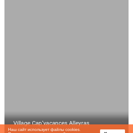
Village Cap'vacances Alleyras
Наш сайт использует файлы cookies.