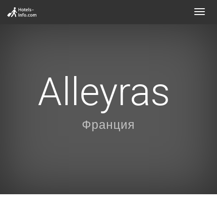
Toggl
navig
Alleyras
Франция