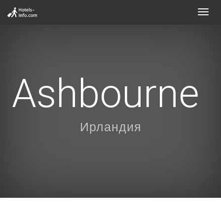
Toggl
navig
Ashbourne
Ирландия