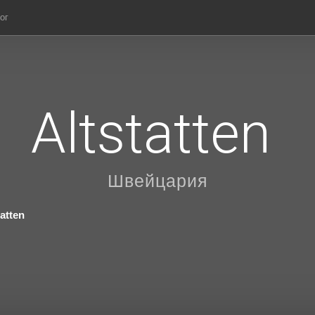
ог
Altstatten
Швейцария
tatten