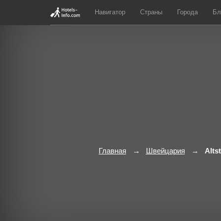
Навигатор
Страны
Города
Бл
Главная
Швейцария
Alts