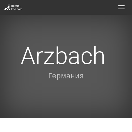
Toggl
navig
Arzbach
Германия