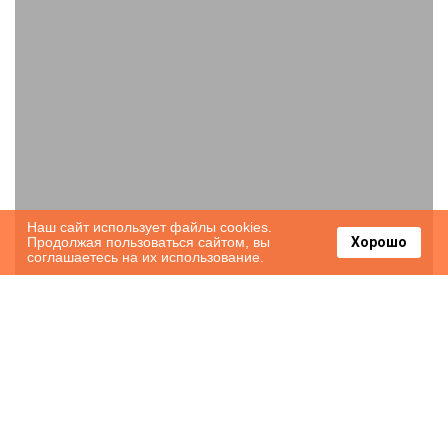
Наш сайт использует файлы cookies.
Продолжая пользоваться сайтом, вы
Хорошо
соглашаетесь на их использование.
Neu!!! Netflix!!! Schöne Ferienwohnungen
im grünen mit Top Ausstattung - nur 15
min bis Koblenz