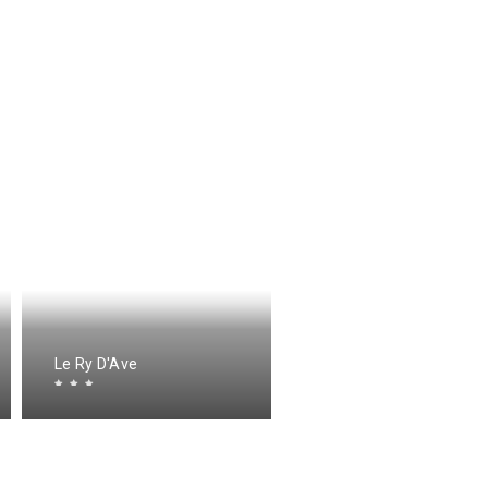
Le Ry D'Ave
Le Ry D'Ave