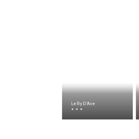
e Ry D'Ave
Le Ry D'Ave