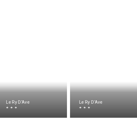
Le Ry D'Ave
Le Ry D'Ave