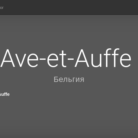
ог
Ave-et-Auffe
Бельгия
Auffe