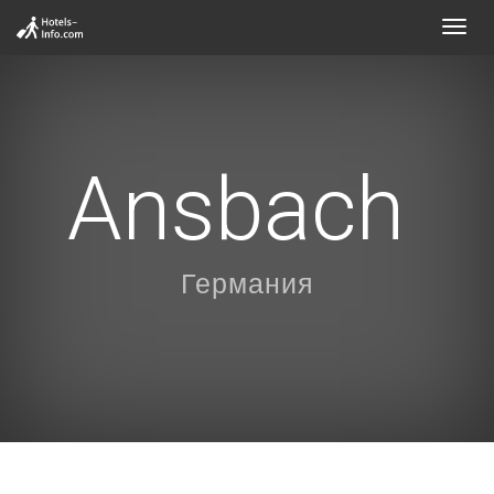
Toggl
navig
Ansbach
Германия