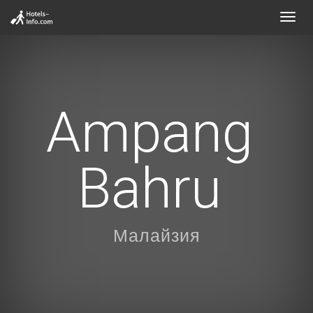
Toggl
navig
Ampang
Bahru
Малайзия