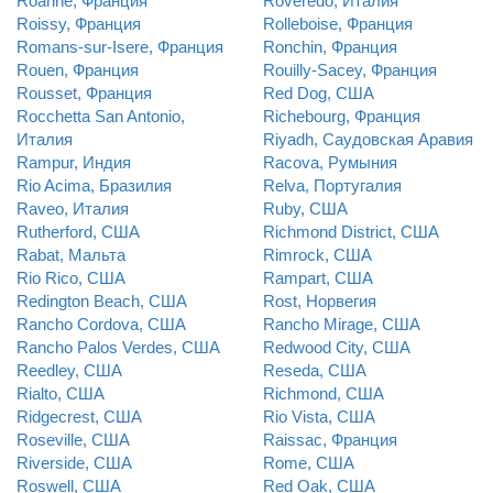
Roanne, Франция
Roveredo, Италия
Roissy, Франция
Rolleboise, Франция
Romans-sur-Isere, Франция
Ronchin, Франция
Rouen, Франция
Rouilly-Sacey, Франция
Rousset, Франция
Red Dog, США
Rocchetta San Antonio,
Richebourg, Франция
Италия
Riyadh, Саудовская Аравия
Rampur, Индия
Racova, Румыния
Rio Acima, Бразилия
Relva, Португалия
Raveo, Италия
Ruby, США
Rutherford, США
Richmond District, США
Rabat, Мальта
Rimrock, США
Rio Rico, США
Rampart, США
Redington Beach, США
Rost, Норвегия
Rancho Cordova, США
Rancho Mirage, США
Rancho Palos Verdes, США
Redwood City, США
Reedley, США
Reseda, США
Rialto, США
Richmond, США
Ridgecrest, США
Rio Vista, США
Roseville, США
Raissac, Франция
Riverside, США
Rome, США
Roswell, США
Red Oak, США