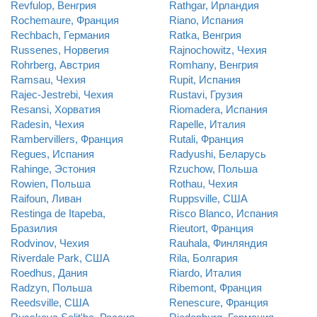
Revfulop, Венгрия
Rathgar, Ирландия
Rochemaure, Франция
Riano, Испания
Rechbach, Германия
Ratka, Венгрия
Russenes, Норвегия
Rajnochowitz, Чехия
Rohrberg, Австрия
Romhany, Венгрия
Ramsau, Чехия
Rupit, Испания
Rajec-Jestrebi, Чехия
Rustavi, Грузия
Resansi, Хорватия
Riomadera, Испания
Radesin, Чехия
Rapelle, Италия
Rambervillers, Франция
Rutali, Франция
Regues, Испания
Radyushi, Беларусь
Rahinge, Эстония
Rzuchow, Польша
Rowien, Польша
Rothau, Чехия
Raifoun, Ливан
Ruppsville, США
Restinga de Itapeba,
Risco Blanco, Испания
Бразилия
Rieutort, Франция
Rodvinov, Чехия
Rauhala, Финляндия
Riverdale Park, США
Rila, Болгария
Roedhus, Дания
Riardo, Италия
Radzyn, Польша
Ribemont, Франция
Reedsville, США
Renescure, Франция