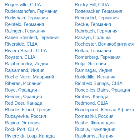
Rogersville, США
Rocky Hill, США
Ruderatshofen, Германия
Rottenacker, Германия
Rodishain, Германия
Rengsdorf, Германия
Reinfeld, Германия
Recke, Германия
Ralingen, Германия
Rahrbach, Германия
Raben Steinfeld, Германия
Raszyn, Польша
Riverside, США
Rochester, Великобритания
Riviera Beach, США
Rottau, Германия
Royston, США
Romerberg, Германия
Rajahmundry, Индия
Rutja, Эстония
Rajsamand, Индия
Ramnagar, Индия
Roche Noire, Маврикий
Robledillo, Испания
Riberas, Испания
Richfield Springs, США
Roye, Франция
Ronce-les-Bains, Франция
Rennes, Франция
Rimbey, Канада
Red Deer, Канада
Redmond, США
Rhodes Island, Греция
Roodepoort, Южная Африка
Ruzayevka, Россия
Romashki, Россия
Rapina, Эстония
Raahe, Финляндия
Rock Port, США
Ruotila, Финляндия
Riviere du Loup, Канада
Raiskums, Латвия