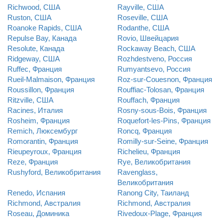
Richwood, США
Rayville, США
Ruston, США
Roseville, США
Roanoke Rapids, США
Rodanthe, США
Repulse Bay, Канада
Rovio, Швейцария
Resolute, Канада
Rockaway Beach, США
Ridgeway, США
Rozhdestveno, Россия
Ruffec, Франция
Rumyantsevo, Россия
Rueil-Malmaison, Франция
Roz-sur-Couesnon, Франция
Roussillon, Франция
Rouffiac-Tolosan, Франция
Ritzville, США
Rouffach, Франция
Racines, Италия
Rosny-sous-Bois, Франция
Rosheim, Франция
Roquefort-les-Pins, Франция
Remich, Люксембург
Roncq, Франция
Romorantin, Франция
Romilly-sur-Seine, Франция
Rieupeyroux, Франция
Richelieu, Франция
Reze, Франция
Rye, Великобритания
Rushyford, Великобритания
Ravenglass,
Великобритания
Renedo, Испания
Ranong City, Таиланд
Richmond, Австралия
Richmond, Австралия
Roseau, Доминика
Rivedoux-Plage, Франция