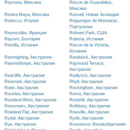
Reynosa, Мексика
Rincon de Guayabitos,
Мексика
Riviera Maya, Мексика
Russell, Новая Зеландия
Robecco, Италия
Reguengos de Monsaraz,
Португалия
Reyersviller, Франция
Rohnert Park, США
Rayovo, Болгария
Rubena, Испания
Romilla, Испания
Rincon de la Victoria,
Испания
Ramingining, Австралия
Randwick, Австралия
Ravensthorpe, Австралия
Raymond Terrace,
Австралия
Redcliffe, Австралия
Redlynch, Австралия
Renmark, Австралия
Rhyll, Австралия
Robe, Австралия
Rockingham, Австралия
Rocklea, Австралия
Roma, Австралия
Rosebud West, Австралия
Rosehill, Австралия
Rosevears, Австралия
Rothbury, Австралия
Rowland Flat, Австралия
Rowville, Австралия
Rydal, Австралия
Ryde, Австралия
Rye, Австралия
Rosstrevor, Великобритания