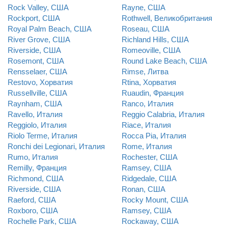
Rock Valley, США
Rayne, США
Rockport, США
Rothwell, Великобритания
Royal Palm Beach, США
Roseau, США
River Grove, США
Richland Hills, США
Riverside, США
Romeoville, США
Rosemont, США
Round Lake Beach, США
Rensselaer, США
Rimse, Литва
Restovo, Хорватия
Rtina, Хорватия
Russellville, США
Ruaudin, Франция
Raynham, США
Ranco, Италия
Ravello, Италия
Reggio Calabria, Италия
Reggiolo, Италия
Riace, Италия
Riolo Terme, Италия
Rocca Pia, Италия
Ronchi dei Legionari, Италия
Rome, Италия
Rumo, Италия
Rochester, США
Remilly, Франция
Ramsey, США
Richmond, США
Ridgedale, США
Riverside, США
Ronan, США
Raeford, США
Rocky Mount, США
Roxboro, США
Ramsey, США
Rochelle Park, США
Rockaway, США