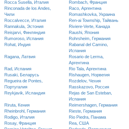
Rocca Susella, Италия
Rombach, Франция
Rinconada de los Andes,
Raco, Аргентина
Чили
Romashkovka, Украина
Roccalvecce, Италия
Ren-ai Township, Тайвань
Rannakula, Эстония
Riviere-Verte, Канада
Reisjarvi, Финляндия
Raushi, Япония
Rumoroso, Испания
Rohrsheim, Германия
Rohat, Индия
Rabanal del Camino,
Испания
Ragana, Латвия
Rosario de Lerma,
Аргентина
Rad, Испания
Rio Tala, Аргентина
Rusaki, Беларусь
Rishaugen, Норвегия
Regueira de Pontes,
Rozdelov, Чехия
Португалия
Rasskazovo, Россия
Reykjavik, Исландия
Rejas de San Esteban,
Испания
Riruta, Кения
Reimershagen, Германия
Rheinbrohl, Германия
Rieste, Германия
Rodigo, Италия
Rio Piedra, Панама
Rosay, Франция
Rea, США