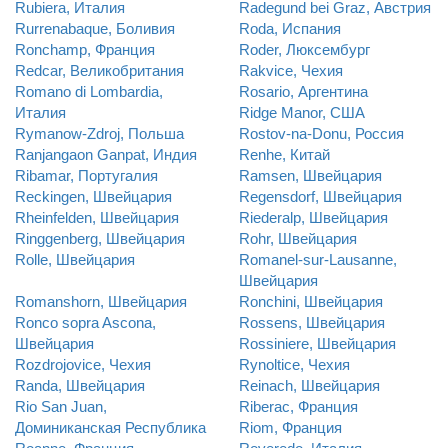
Rubiera, Италия
Radegund bei Graz, Австрия
Rurrenabaque, Боливия
Roda, Испания
Ronchamp, Франция
Roder, Люксембург
Redcar, Великобритания
Rakvice, Чехия
Romano di Lombardia,
Rosario, Аргентина
Италия
Ridge Manor, США
Rymanow-Zdroj, Польша
Rostov-na-Donu, Россия
Ranjangaon Ganpat, Индия
Renhe, Китай
Ribamar, Португалия
Ramsen, Швейцария
Reckingen, Швейцария
Regensdorf, Швейцария
Rheinfelden, Швейцария
Riederalp, Швейцария
Ringgenberg, Швейцария
Rohr, Швейцария
Rolle, Швейцария
Romanel-sur-Lausanne,
Швейцария
Romanshorn, Швейцария
Ronchini, Швейцария
Ronco sopra Ascona,
Rossens, Швейцария
Швейцария
Rossiniere, Швейцария
Rozdrojovice, Чехия
Rynoltice, Чехия
Randa, Швейцария
Reinach, Швейцария
Rio San Juan,
Riberac, Франция
Доминиканская Республика
Riom, Франция