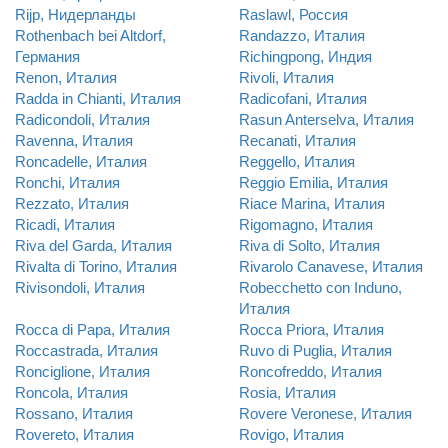
Rijp, Нидерланды
Raslawl, Россия
Rothenbach bei Altdorf,
Randazzo, Италия
Германия
Richingpong, Индия
Renon, Италия
Rivoli, Италия
Radda in Chianti, Италия
Radicofani, Италия
Radicondoli, Италия
Rasun Anterselva, Италия
Ravenna, Италия
Recanati, Италия
Roncadelle, Италия
Reggello, Италия
Ronchi, Италия
Reggio Emilia, Италия
Rezzato, Италия
Riace Marina, Италия
Ricadi, Италия
Rigomagno, Италия
Riva del Garda, Италия
Riva di Solto, Италия
Rivalta di Torino, Италия
Rivarolo Canavese, Италия
Rivisondoli, Италия
Robecchetto con Induno,
Италия
Rocca di Papa, Италия
Rocca Priora, Италия
Roccastrada, Италия
Ruvo di Puglia, Италия
Ronciglione, Италия
Roncofreddo, Италия
Roncola, Италия
Rosia, Италия
Rossano, Италия
Rovere Veronese, Италия
Rovereto, Италия
Rovigo, Италия