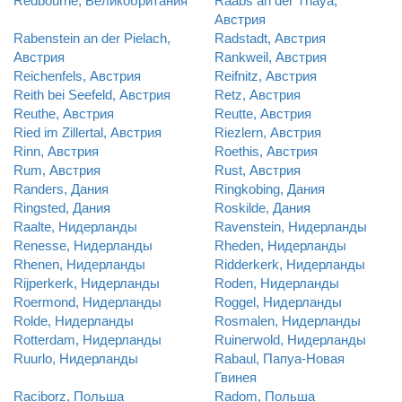
Redbourne, Великобритания
Raabs an der Thaya,
Австрия
Rabenstein an der Pielach,
Radstadt, Австрия
Австрия
Rankweil, Австрия
Reichenfels, Австрия
Reifnitz, Австрия
Reith bei Seefeld, Австрия
Retz, Австрия
Reuthe, Австрия
Reutte, Австрия
Ried im Zillertal, Австрия
Riezlern, Австрия
Rinn, Австрия
Roethis, Австрия
Rum, Австрия
Rust, Австрия
Randers, Дания
Ringkobing, Дания
Ringsted, Дания
Roskilde, Дания
Raalte, Нидерланды
Ravenstein, Нидерланды
Renesse, Нидерланды
Rheden, Нидерланды
Rhenen, Нидерланды
Ridderkerk, Нидерланды
Rijperkerk, Нидерланды
Roden, Нидерланды
Roermond, Нидерланды
Roggel, Нидерланды
Rolde, Нидерланды
Rosmalen, Нидерланды
Rotterdam, Нидерланды
Ruinerwold, Нидерланды
Ruurlo, Нидерланды
Rabaul, Папуа-Новая
Гвинея
Raciborz, Польша
Radom, Польша