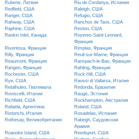
Rubene, Латвия
Riu de Cerdanya, Испания
Redfield, США
Raleigh, США
Ranger, США
Refugio, США
Rahway, США
Ranchos de Taos, США
Raphine, США
Reston, США
Rankin Inlet, Канада
Royeres-Saint-Leonard,
Франция
Riventosa, Франция
Rimplas, Франция
Rilly, Франция
Reuil-sur-Marne, Франция
Reaumont, Франция
Ranspach-le-Bas, Франция
Rangen, Франция
Rahling, Франция
Rochester, США
Rock Hill, США
Rye, США
Raossi di Vallarsa, Италия
Retalhuleo, Гватемала
Redonda, Бразилия
Roviscelli, Италия
Rauge, Эстония
Richfield, США
Rockhampton, Австралия
Rafaela, Аргентина
Roland, США
Ristonchi, Италия
Rosadelas, Испания
Rothesay, Великобритания
Rabegh, Саудовская
Аравия
Roanoke Island, США
Reedsport, США