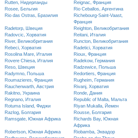
Rutten, Нидерланды
Reignac, Франция
Rosee, Бельгия
Rio Ceballos, Аргентина
Rio das Ostras, Бразилия
Richebourg-Saint-Vaast,
Франция
Radetorp, Швеция
Reighton, Великобритания
Radovcic, Хорватия
Reitani, Италия
River, Великобритания
Runcton, Великобритания
Rebeci, Хорватия
Radetici, Хорватия
Rosolina Mare, Италия
Rioux, Франция
Rovere Chiesa, Италия
Radekow, Германия
Reso, Швеция
Radzewice, Польша
Radymno, Польша
Redortiers, Франция
Roumazieres, Франция
Rugheim, Германия
Rauchenwarth, Австрия
Rivanj, Хорватия
Rakitno, Украина
Ronde, Дания
Regnano, Италия
Republic of Malta, Мальта
Rotuma Island, Фиджи
Riyan Mukalla, Йемен
Razlog, Болгария
Rousse, Болгария
Ramsgate, Южная Африка
Richards Bay, Южная
Африка
Robertson, Южная Африка
Riobamba, Эквадор