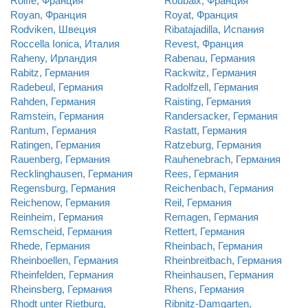
Roiffe, Франция
Roubaix, Франция
Royan, Франция
Royat, Франция
Rodviken, Швеция
Ribatajadilla, Испания
Roccella Ionica, Италия
Revest, Франция
Raheny, Ирландия
Rabenau, Германия
Rabitz, Германия
Rackwitz, Германия
Radebeul, Германия
Radolfzell, Германия
Rahden, Германия
Raisting, Германия
Ramstein, Германия
Randersacker, Германия
Rantum, Германия
Rastatt, Германия
Ratingen, Германия
Ratzeburg, Германия
Rauenberg, Германия
Rauhenebrach, Германия
Recklinghausen, Германия
Rees, Германия
Regensburg, Германия
Reichenbach, Германия
Reichenow, Германия
Reil, Германия
Reinheim, Германия
Remagen, Германия
Remscheid, Германия
Rettert, Германия
Rhede, Германия
Rheinbach, Германия
Rheinboellen, Германия
Rheinbreitbach, Германия
Rheinfelden, Германия
Rheinhausen, Германия
Rheinsberg, Германия
Rhens, Германия
Rhodt unter Rietburg,
Ribnitz-Damgarten,