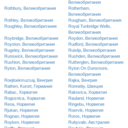
Великобритания
Rothbury, Великобритания
Rotherham,
Великобритания
Rothley, Великобритания
Rougham, Великобритания
Roughley, Великобритания
Royal Tunbridge Wells,
Великобритания
Roybridge, Великобритания
Roydon, Великобритания
Royston, Великобритания
Rudford, Великобритания
Rugeley, Великобритания
Ruislip, Великобритания
Runswick, Великобритания
Rushden, Великобритания
Rushton, Великобритания
Rutherglen, Великобритания
Ryton, Великобритания
Ryton On Dunsmore,
Великобритания
Roejtoekmuzsaj, Венгрия
Rajka, Венгрия
Rathen, Kurort, Германия
Ronneby, Швеция
Rabac, Хорватия
Rakovica, Хорватия
Rogoznica, Хорватия
Rauland, Норвегия
Rena, Норвегия
Ringebu, Норвегия
Rjukan, Норвегия
Roervik, Норвегия
Rognan, Норвегия
Roros, Норвегия
Royken, Норвегия
Rubyvale, Австралия