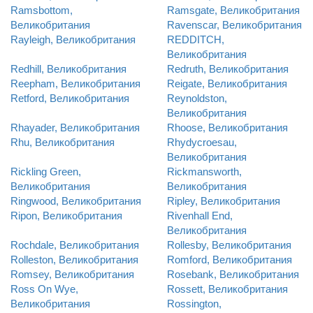
Ramsbottom,
Ramsgate, Великобритания
Великобритания
Ravenscar, Великобритания
Rayleigh, Великобритания
REDDITCH,
Великобритания
Redhill, Великобритания
Redruth, Великобритания
Reepham, Великобритания
Reigate, Великобритания
Retford, Великобритания
Reynoldston,
Великобритания
Rhayader, Великобритания
Rhoose, Великобритания
Rhu, Великобритания
Rhydycroesau,
Великобритания
Rickling Green,
Rickmansworth,
Великобритания
Великобритания
Ringwood, Великобритания
Ripley, Великобритания
Ripon, Великобритания
Rivenhall End,
Великобритания
Rochdale, Великобритания
Rollesby, Великобритания
Rolleston, Великобритания
Romford, Великобритания
Romsey, Великобритания
Rosebank, Великобритания
Ross On Wye,
Rossett, Великобритания
Великобритания
Rossington,