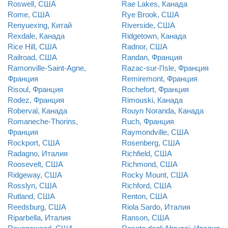
Roswell, США
Rae Lakes, Канада
Rome, США
Rye Brook, США
Renyuexing, Китай
Riverside, США
Rexdale, Канада
Ridgetown, Канада
Rice Hill, США
Radnor, США
Railroad, США
Randan, Франция
Ramonville-Saint-Agne,
Razac-sur-l'Isle, Франция
Франция
Remiremont, Франция
Risoul, Франция
Rochefort, Франция
Rodez, Франция
Rimouski, Канада
Roberval, Канада
Rouyn Noranda, Канада
Romaneche-Thorins,
Ruch, Франция
Франция
Raymondville, США
Rockport, США
Rosenberg, США
Radagno, Италия
Richfield, США
Roosevelt, США
Richmond, США
Ridgeway, США
Rocky Mount, США
Rosslyn, США
Richford, США
Rutland, США
Renton, США
Reedsburg, США
Riola Sardo, Италия
Riparbella, Италия
Ranson, США