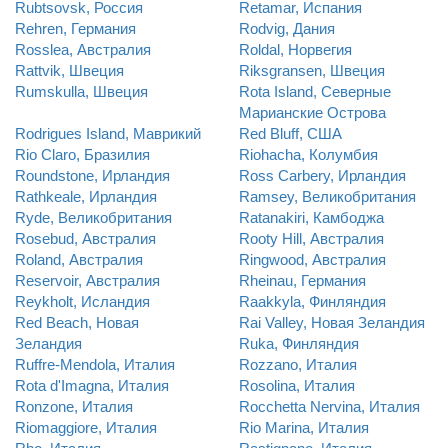
Rubtsovsk, Россия
Retamar, Испания
Rehren, Германия
Rodvig, Дания
Rosslea, Австралия
Roldal, Норвегия
Rattvik, Швеция
Riksgransen, Швеция
Rumskulla, Швеция
Rota Island, Северные
Марианские Острова
Rodrigues Island, Маврикий
Red Bluff, США
Rio Claro, Бразилия
Riohacha, Колумбия
Roundstone, Ирландия
Ross Carbery, Ирландия
Rathkeale, Ирландия
Ramsey, Великобритания
Ryde, Великобритания
Ratanakiri, Камбоджа
Rosebud, Австралия
Rooty Hill, Австралия
Roland, Австралия
Ringwood, Австралия
Reservoir, Австралия
Rheinau, Германия
Reykholt, Исландия
Raakkyla, Финляндия
Red Beach, Новая
Rai Valley, Новая Зеландия
Зеландия
Ruka, Финляндия
Ruffre-Mendola, Италия
Rozzano, Италия
Rota d'Imagna, Италия
Rosolina, Италия
Ronzone, Италия
Rocchetta Nervina, Италия
Riomaggiore, Италия
Rio Marina, Италия