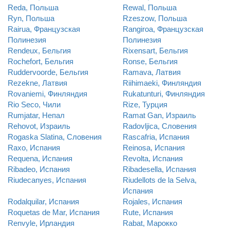
Reda, Польша
Rewal, Польша
Ryn, Польша
Rzeszow, Польша
Rairua, Французская
Rangiroa, Французская
Полинезия
Полинезия
Rendeux, Бельгия
Rixensart, Бельгия
Rochefort, Бельгия
Ronse, Бельгия
Ruddervoorde, Бельгия
Ramava, Латвия
Rezekne, Латвия
Riihimaeki, Финляндия
Rovaniemi, Финляндия
Rukatunturi, Финляндия
Rio Seco, Чили
Rize, Турция
Rumjatar, Непал
Ramat Gan, Израиль
Rehovot, Израиль
Radovljica, Словения
Rogaska Slatina, Словения
Rascafria, Испания
Raxo, Испания
Reinosa, Испания
Requena, Испания
Revolta, Испания
Ribadeo, Испания
Ribadesella, Испания
Riudecanyes, Испания
Riudellots de la Selva,
Испания
Rodalquilar, Испания
Rojales, Испания
Roquetas de Mar, Испания
Rute, Испания
Renvyle, Ирландия
Rabat, Марокко