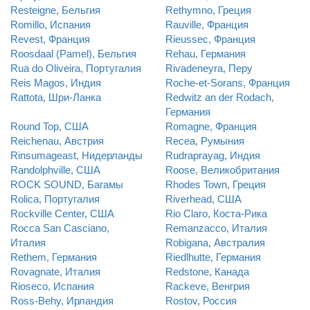
Resteigne, Бельгия
Rethymno, Греция
Romillo, Испания
Rauville, Франция
Revest, Франция
Rieussec, Франция
Roosdaal (Pamel), Бельгия
Rehau, Германия
Rua do Oliveira, Португалия
Rivadeneyra, Перу
Reis Magos, Индия
Roche-et-Sorans, Франция
Rattota, Шри-Ланка
Redwitz an der Rodach,
Германия
Round Top, США
Romagne, Франция
Reichenau, Австрия
Recea, Румыния
Rinsumageast, Нидерланды
Rudraprayag, Индия
Randolphville, США
Roose, Великобритания
ROCK SOUND, Багамы
Rhodes Town, Греция
Rolica, Португалия
Riverhead, США
Rockville Center, США
Rio Claro, Коста-Рика
Rocca San Casciano,
Remanzacco, Италия
Италия
Robigana, Австралия
Rethem, Германия
Riedlhutte, Германия
Rovagnate, Италия
Redstone, Канада
Rioseco, Испания
Rackeve, Венгрия
Ross-Behy, Ирландия
Rostov, Россия