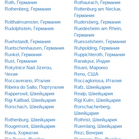
Roth, Германия
Rothaurach, Германия
Rothenberg, Германия
Rottenburg am Neckar,
Германия
Rotthalmuenster, Германия
Rudersberg, Германия
Rudolphstein, Германия
Ruedesheim am Rhein,
Германия
Ruehstaedt, Германия
Ruesselsheim, Германия
Ruetschenhausen, Германия
Ruhpolding, Германия
Runkel, Германия
Ruppichteroth, Германия
Rust, Германия
Ranakpur, Индия
Rokytnice Nad Jizerou,
Risani, Марокко
Чехия
Reno, США
Roccaverano, Италия
Roccagloriosa, Италия
Ribeira do Salto, Португалия
Rafz, Швейцария
Rapperswil, Швейцария
Realp, Швейцария
Rigi Kaltbad, Швейцария
Rigi Kulm, Швейцария
Rorschach, Швейцария
Rorschacherberg,
Швейцария
Rothenburg, Швейцария
Rothrist, Швейцария
Rougemont, Швейцария
Ruemlang, Швейцария
Rava, Хорватия
Rezi, Венгрия