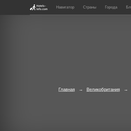
Навигатор
Страны
Города
Бл
Главная
Великобритания