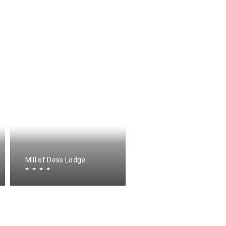
Mill of Dess Lodge
Struan Hall