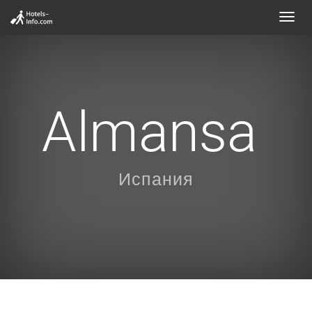
Toggl
navig
Almansa
Испания