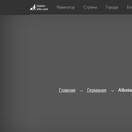
Навигатор
Страны
Города
Бл
Главная
Германия
Albsta