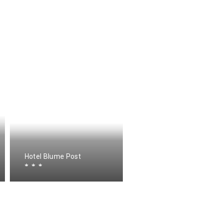
Hotel Blume Post
Gasthof Linde