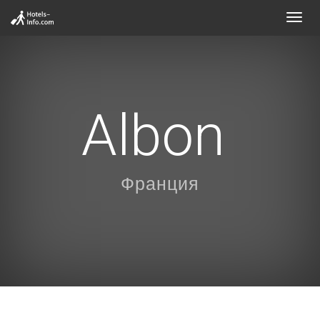
Toggl
navig
Albon
Франция