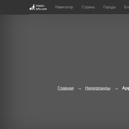
Навигатор
Страны
Города
Бл
Главная
Нидерланды
Ap