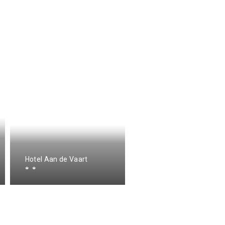
Hotel Restaurant t
Hotel Aan de Vaart
Klaverblad