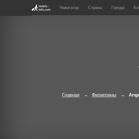
Навигатор
Страны
Города
Бл
Главная
Филиппины
Ange