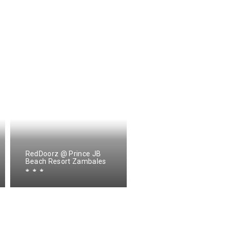
RedDoorz @ Prince JB
Beach Resort Zambales
999 Hotel