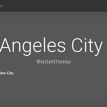
ог
Angeles City
Филиппины
les City