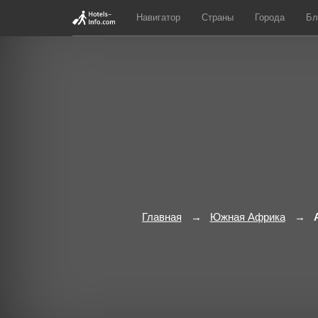
Навигатор
Страны
Города
Бл
Главная
Южная Африка