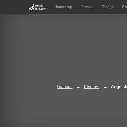
Навигатор
Страны
Города
Бл
Главная
Швеция
Angelsb