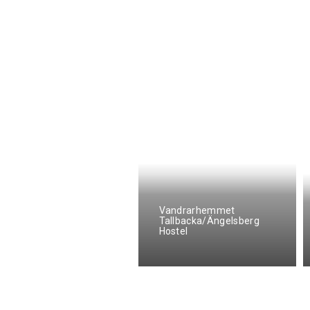
Vandrarhemmet
Tallbacka/Ängelsberg
ngelsbergs Pensionat
Hostel