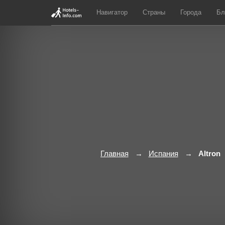
Навигатор
Страны
Города
Бл
Главная
Испания
Altron