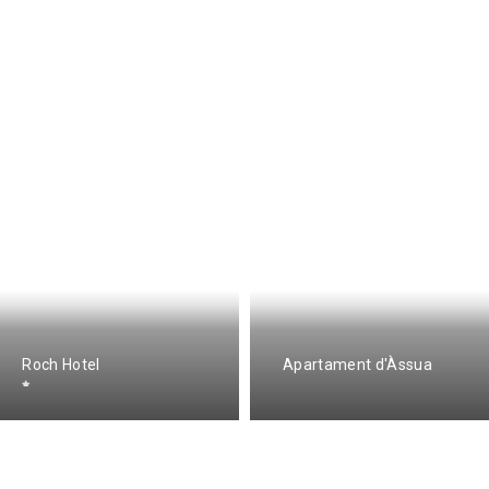
Roch Hotel
Apartament d'Àssua