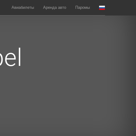
Авиабилеты
Аренда авто
Паромы
el