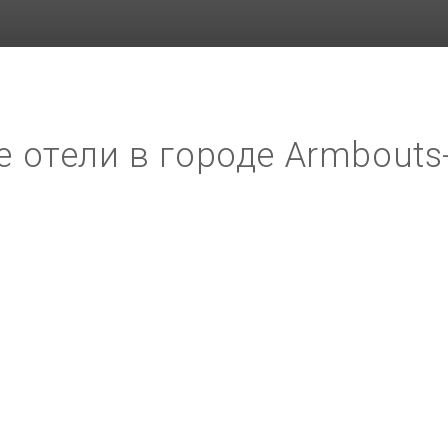
 отели в городе Armbouts