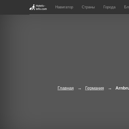
Навигатор
Страны
Города
Бл
Главная
Германия
Arnbr