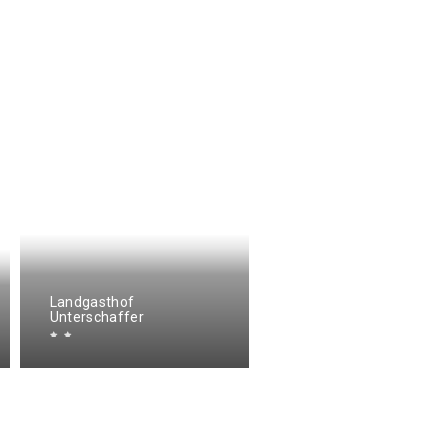
Landgasthof
Unterschaffer
Schoffahanslhof