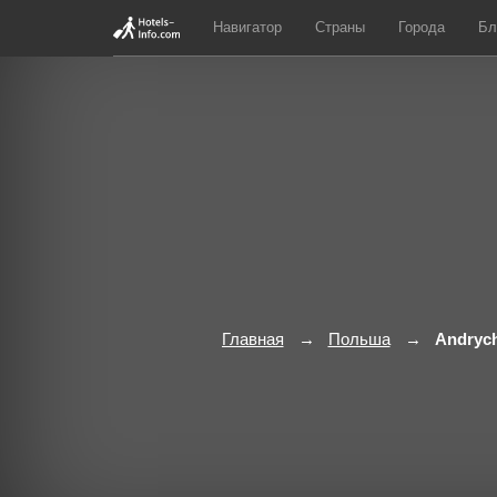
Навигатор
Страны
Города
Бл
Главная
Польша
Andryc