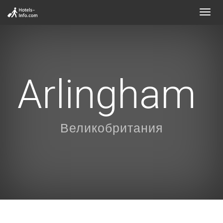
Toggl
navig
Arlingham
Великобритания