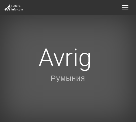
Toggl
navig
Avrig
Румыния