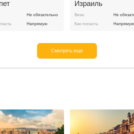
пет
Израиль
Не обязательно
Виза:
Не обязат
пасть:
Напрямую
Как попасть:
Напряму
Смотреть еще