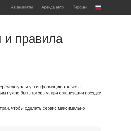
Авиабилеты
Аренда авто
Паромы
 и правила
берём актуальную информацию только с
ым нужно быть готовым, при организации поездки
стран, чтобы сделать сервис максимально