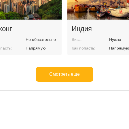
конг
Индия
Не обязательно
Виза:
Нужна
пасть:
Напрямую
Как попасть:
Напряму
Смотреть еще