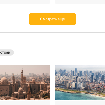
Смотреть еще
 стран