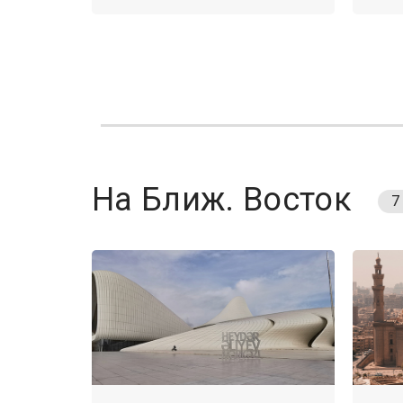
На Ближ. Восток
7