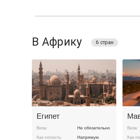
В Африку
6 стран
Египет
Мав
Виза:
Не обязательно
Виза:
Как попасть:
Напрямую
Как по