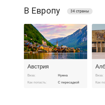
В Европу
34 страны
Австрия
Алб
Виза:
Нужна
Виза:
Как попасть:
С пересадкой
Как по