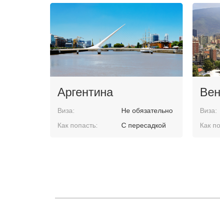
Аргентина
Вен
Виза:
Не обязательно
Виза:
Как попасть:
С пересадкой
Как по