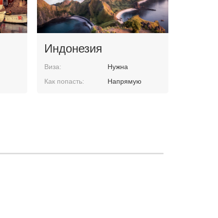
Индонезия
Виза:
Нужна
ю
Как попасть:
Напрямую