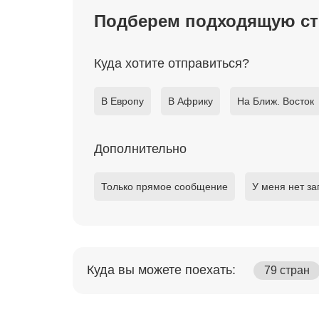
Подберем подходящую ст
Куда хотите отправиться?
В Европу
В Африку
На Ближ. Восток
Дополнительно
Только прямое сообщение
У меня нет за
Куда вы можете поехать:
79 стран