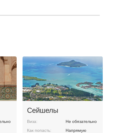
Сейшелы
ельно
Виза:
Не обязательно
ю
Как попасть:
Напрямую