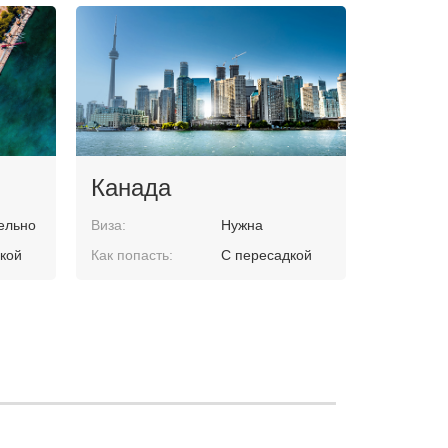
Канада
ельно
Виза:
Нужна
кой
Как попасть:
С пересадкой