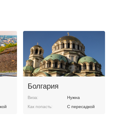
Болгария
Виза:
Нужна
кой
Как попасть:
С пересадкой