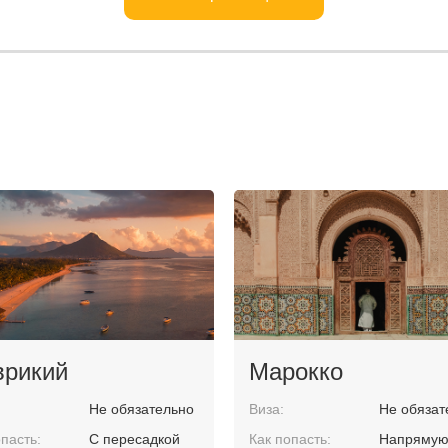
рикий
Марокко
Не обязательно
Виза:
Не обязат
пасть:
С пересадкой
Как попасть:
Напряму