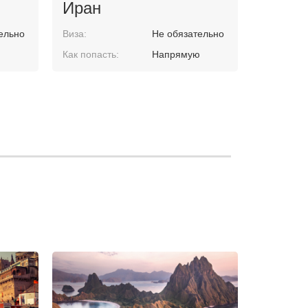
Иран
ельно
Виза:
Не обязательно
ю
Как попасть:
Напрямую