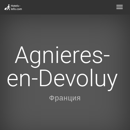
Toggl
navig
Agnieres-
en-Devoluy
Франция