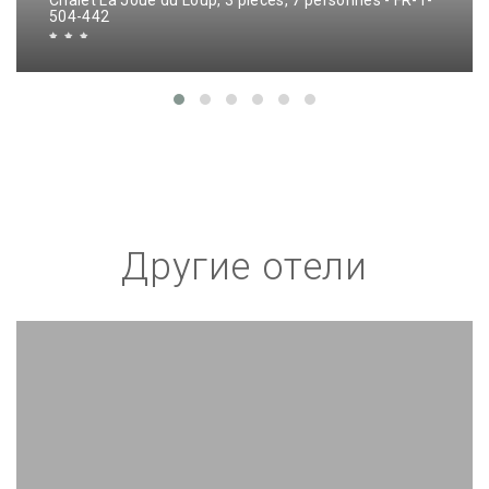
Chalet La Joue du Loup, 3 pièces, 7 personnes - FR-1-
504-442
Другие отели