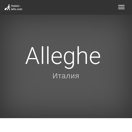
Toggl
navig
Alleghe
Италия