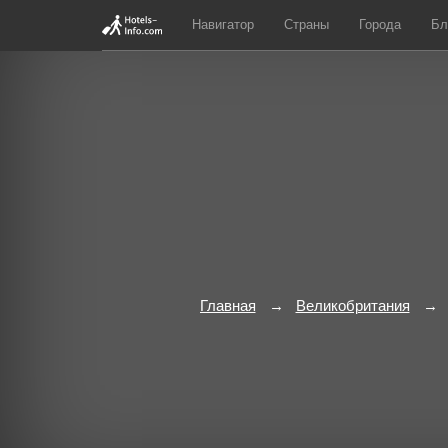
Навигатор
Страны
Города
Бл
Главная
Великобритания