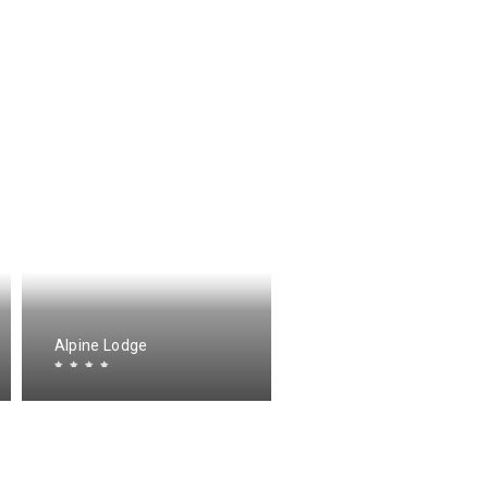
Alpine Lodge
Summertime Lodge