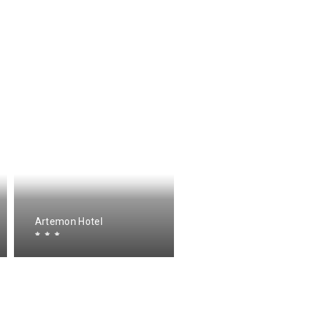
Artemon Hotel
Smaragdi Hotel