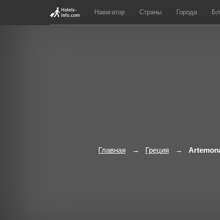
Навигатор
Страны
Города
Бл
Главная
Греция
Artemon