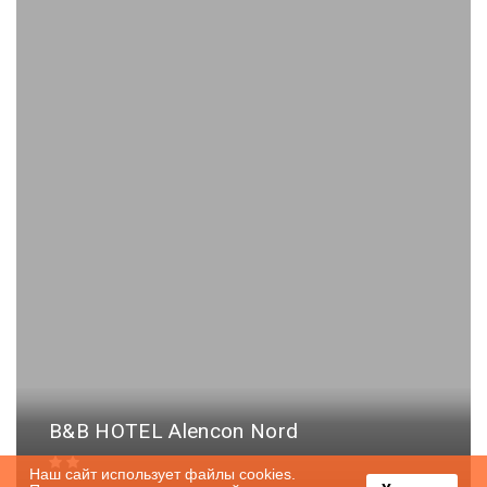
B&B HOTEL Alencon Nord
Наш сайт использует файлы cookies.