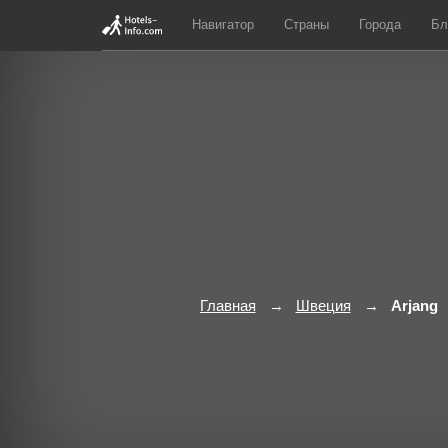
Навигатор
Страны
Города
Бл
Главная
Швеция
Arjang