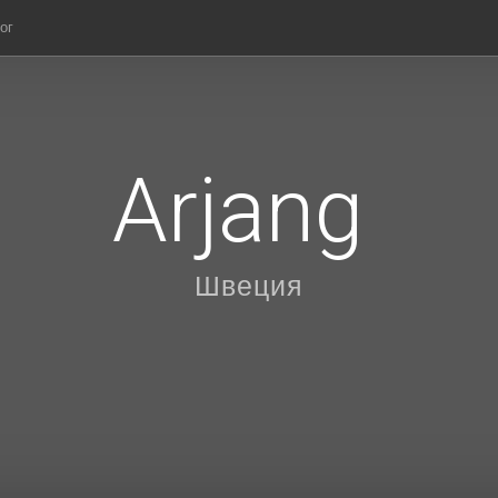
ог
Arjang
Швеция