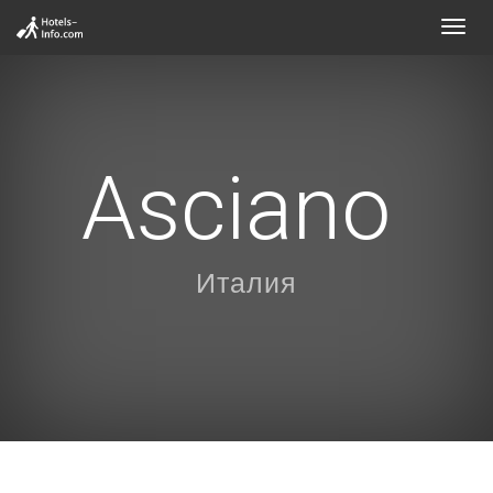
Toggl
navig
Asciano
Италия