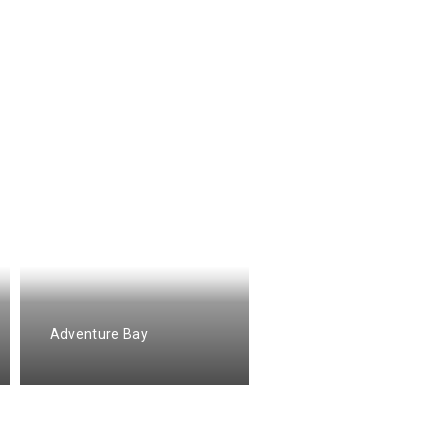
Adventure Bay
Adams Inn and Suites