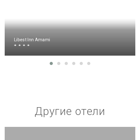
Libest Inn Amami
Другие отели