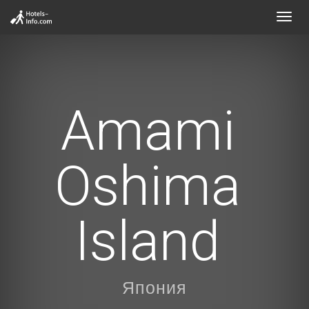
Toggl
navig
Amami
Oshima
Island
Япония