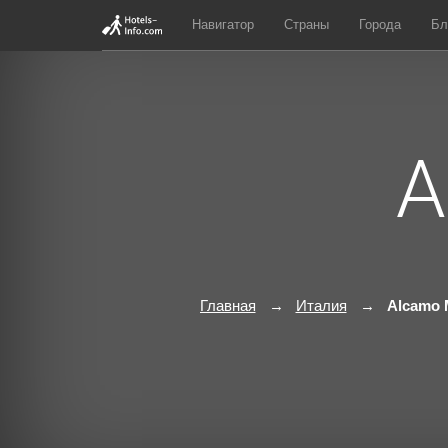
Навигатор
Страны
Города
Бл
A
Главная
Италия
Alcamo 