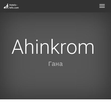
Toggl
navig
Ahinkrom
Гана