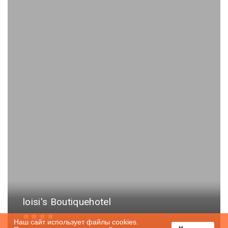
loisi's Boutiquehotel
Наш сайт использует файлы cookies.