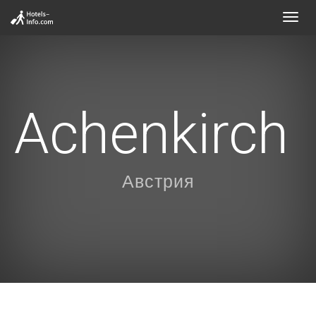
Toggl
navig
Achenkirch
Австрия