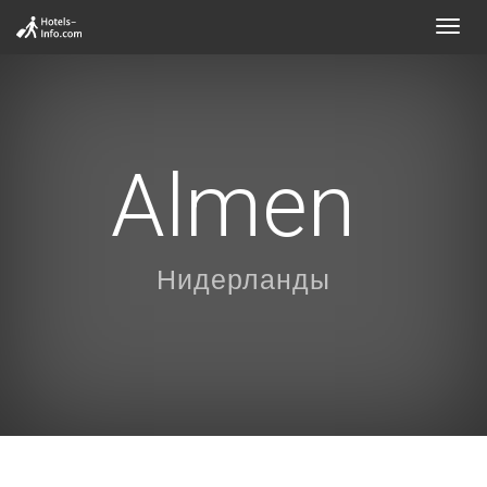
Toggl
navig
Almen
Нидерланды