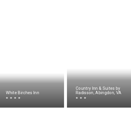
Country Inn & Suites by
White Birches Inn
Radisson, Abingdon, VA