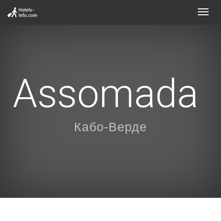
Toggl
navig
Assomada
Кабо-Верде