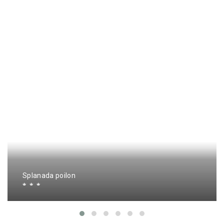
Splanada poilon