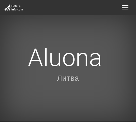
Toggl
navig
Aluona
Литва