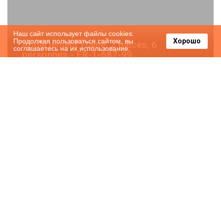
Наш сайт использует файлы cookies.
Продолжая пользоваться сайтом, вы
Хорошо
Appartement Flaine, 2 pièces, 6
соглашаетесь на их использование.
personnes - FR-1-687-99