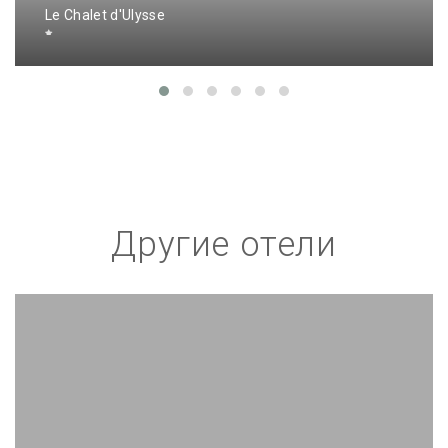
Le Chalet d'Ulysse
Другие отели