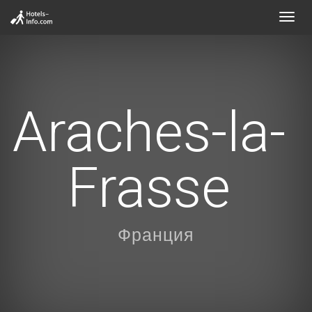
Toggl
navig
Araches-la-
Frasse
Франция