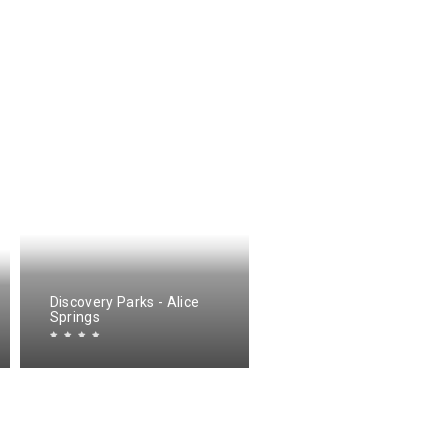
Discovery Parks - Alice
Mercure Alice Springs
Springs
Resort