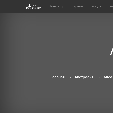
Навигатор
Страны
Города
Бл
Главная
Австралия
Alice