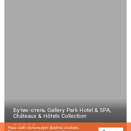
Бутик-отель Gallery Park Hotel & SPA,
Châteaux & Hôtels Collection
Наш сайт использует файлы cookies.