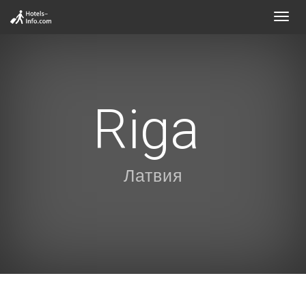
Toggl
navig
Riga
Латвия