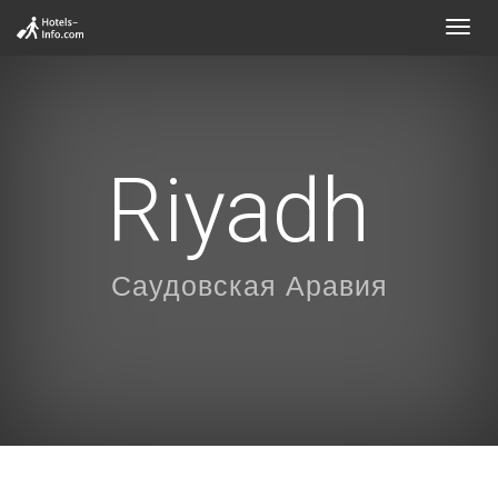
Toggl
navig
Riyadh
Саудовская Аравия