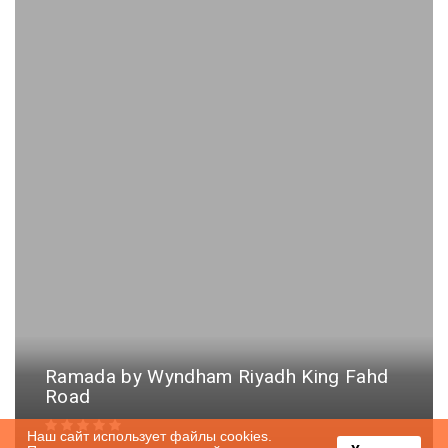
Ramada by Wyndham Riyadh King Fahd
Road
Наш сайт использует файлы cookies.