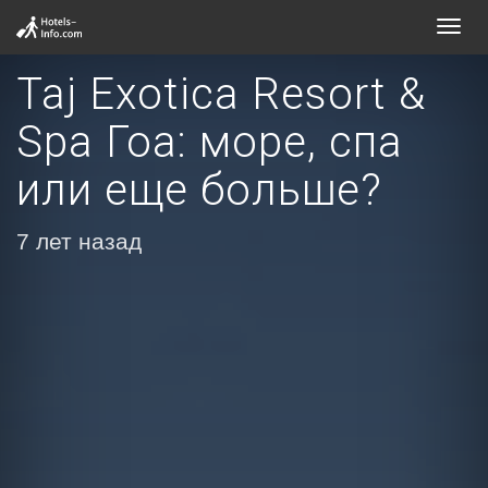
Toggl
navig
Taj Exotica Resort &
Spa Гоа: море, спа
или еще больше?
7 лет назад