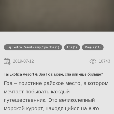
Taj Exotica Resort &amp; Spa Goa
(1)
Гоа
(1)
Индия
(11)
2019-07-12
10743
Taj Exotica Resort & Spa Гоа: море, спа или еще больше?
Гоа – поистине райское место, в котором
мечтает побывать каждый
путешественник. Это великолепный
морской курорт, находящийся на Юго-