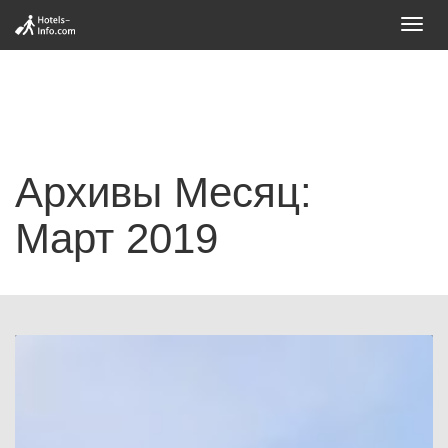
Toggl
navig
Архивы Месяц:
Март 2019