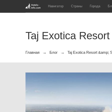
Навигатор
Страны
Города
Бл
Taj Exotica Resor
Главная
Блог
Taj Exotica Resort &amp;