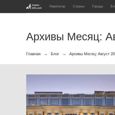
Навигатор
Страны
Города
Бл
Архивы Месяц: Ав
Главная
Блог
Архивы Месяц: Август 20