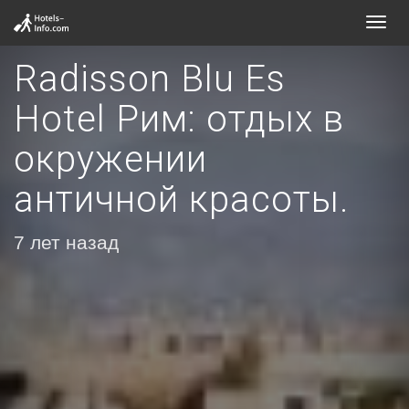
Toggl
navig
Radisson Blu Es
Hotel Рим: отдых в
окружении
античной красоты.
7 лет назад