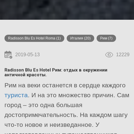
Radisson Blu Es Hotel Roma
(1)
Италия
(20)
Рим
(7)
2019-05-13
12229
Radisson Blu Es Hotel Рим: отдых в окружении
античной красоты.
Рим на веки останется в сердце каждого
туриста
. И на это множество причин. Сам
город – это одна большая
достопримечательность. На каждом шагу
что-то новое и неизведанное. У