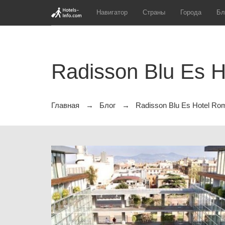
Навигатор
Страны
Города
Бл
Radisson Blu Es 
Главная
Блог
Radisson Blu Es Hotel Ro